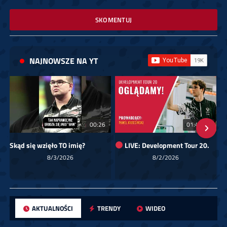
SKOMENTUJ
NAJNOWSZE NA YT
00:26
01:40:24
Skąd się wzięło TO imię?
LIVE: Development Tour 20.
8/3/2026
8/2/2026
AKTUALNOŚCI
TRENDY
WIDEO