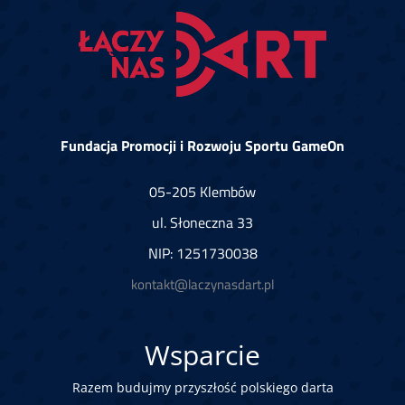
Fundacja Promocji i Rozwoju Sportu GameOn
05-205 Klembów
ul. Słoneczna 33
NIP: 1251730038
kontakt@laczynasdart.pl
Wsparcie
Razem budujmy przyszłość polskiego darta