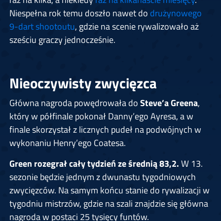
Niespełna rok temu doszło nawet do
drużynowego
9-dart shootoutu
, gdzie na scenie rywalizowało aż
sześciu graczy jednocześnie.
Nieoczywisty zwycięzca
Główna nagroda powędrowała do
Steve’a Greena
,
który w półfinale pokonał Danny’ego Ayresa, a w
finale skorzystał z licznych pudeł na podwójnych w
wykonaniu Henry’ego Coatesa.
Green rozegrał cały tydzień ze średnią 83,2.
W 13.
sezonie będzie jednym z dwunastu tygodniowych
zwycięzców. Na samym końcu stanie do rywalizacji w
tygodniu mistrzów, gdzie na szali znajdzie się główna
nagroda w postaci 25 tysięcy funtów.