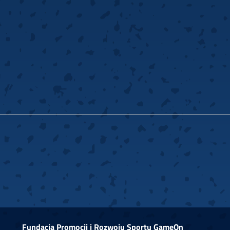
Fundacja Promocji i Rozwoju Sportu GameOn