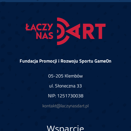
Fundacja Promocji i Rozwoju Sportu GameOn
05-205 Klembów
ul. Słoneczna 33
NIP: 1251730038
kontakt@laczynasdart.pl
Wsparcie