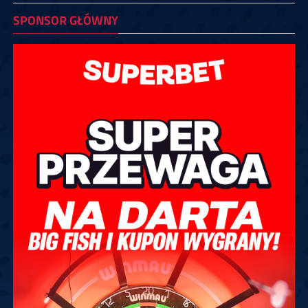
SPONSOR GŁÓWNY