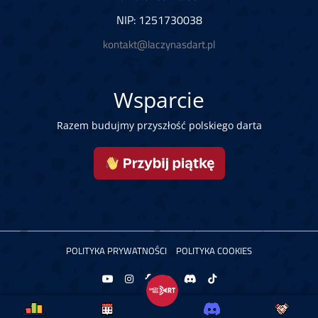
NIP: 1251730038
kontakt@laczynasdart.pl
Wsparcie
Razem budujmy przyszłość polskiego darta
POLITYKA PRYWATNOŚCI
POLITYKA COOKIES
Copyright © 2026 Łączy Nas Dart. Powered by