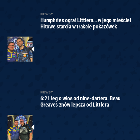
NEWSY
Humphries ograł Littlera… w jego mieście!
Hitowe starcia w trakcie pokazówek
NEWSY
6:2 i leg o włos od nine-dartera. Beau
Greaves znów lepsza od Littlera