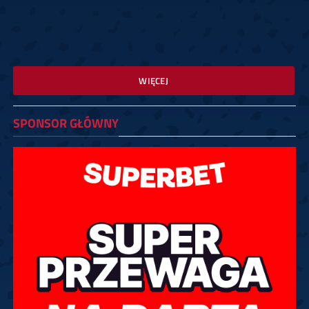
WIĘCEJ
SPONSOR GŁÓWNY