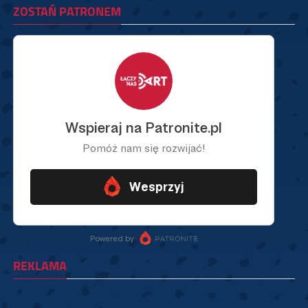
ZOSTAŃ PATRONEM
REKLAMA