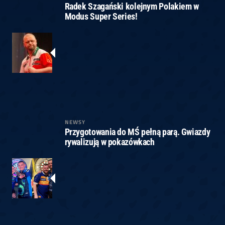
Radek Szagański kolejnym Polakiem w
Modus Super Series!
NEWSY
Przygotowania do MŚ pełną parą. Gwiazdy
rywalizują w pokazówkach