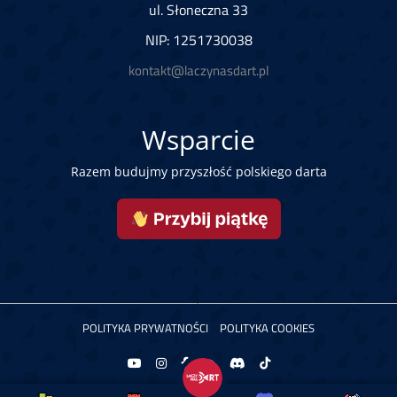
ul. Słoneczna 33
NIP: 1251730038
kontakt@laczynasdart.pl
Wsparcie
Razem budujmy przyszłość polskiego darta
POLITYKA PRYWATNOŚCI
POLITYKA COOKIES