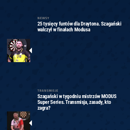
NEWSY
25 tysięcy funtów dla Draytona. Szagański
walczył w finałach Modusa
TRANSMISJE
Szagański w tygodniu mistrzów MODUS
Super Series. Transmisja, zasady, kto
zagra?