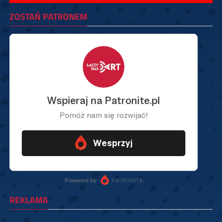
ZOSTAŃ PATRONEM
REKLAMA