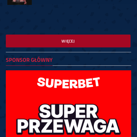
WIĘCEJ
SPONSOR GŁÓWNY