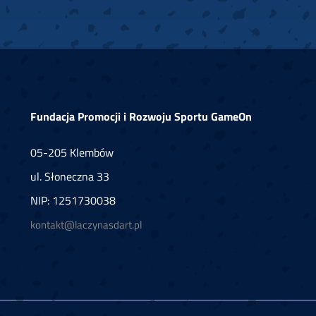
Fundacja Promocji i Rozwoju Sportu GameOn
05-205 Klembów
ul. Słoneczna 33
NIP: 1251730038
kontakt@laczynasdart.pl
Copyright © 2026 Łączy Nas Dart. Powered by