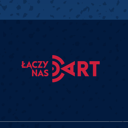
POLITYKA PRYWATNOŚCI
POLITYKA COOKIES