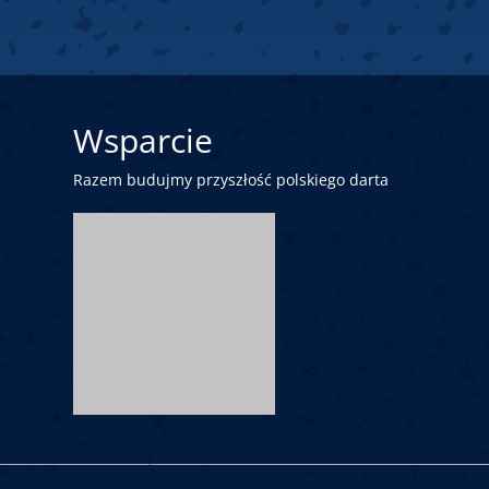
Wsparcie
Razem budujmy przyszłość polskiego darta