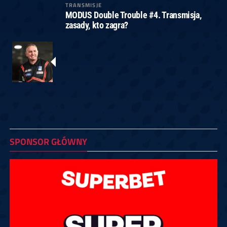
TRANSMISJE
MODUS Double Trouble #4. Transmisja,
zasady, kto zagra?
SPONSOR GŁÓWNY