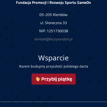
Fundacja Promocji i Rozwoju Sportu GameOn
05-205 Klembów
ul. Słoneczna 33
NIP: 1251730038
kontakt@laczynasdart.pl
Wsparcie
Razem budujmy przyszłość polskiego darta