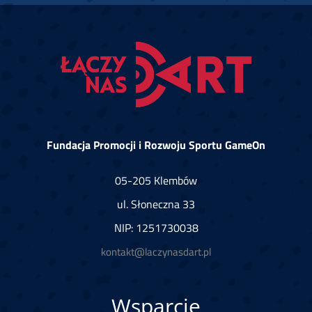
Fundacja Promocji i Rozwoju Sportu GameOn
05-205 Klembów
ul. Słoneczna 33
NIP: 1251730038
kontakt@laczynasdart.pl
Wsparcie