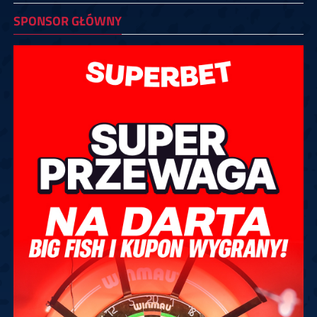
SPONSOR GŁÓWNY