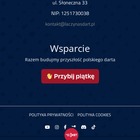
ul. Słoneczna 33
NIP: 1251730038
kontakt@laczynasdart.pl
Wsparcie
Razem budujmy przyszłość polskiego darta
POLITYKA PRYWATNOŚCI
POLITYKA COOKIES
Copyright © 2026 Łączy Nas Dart. Powered by