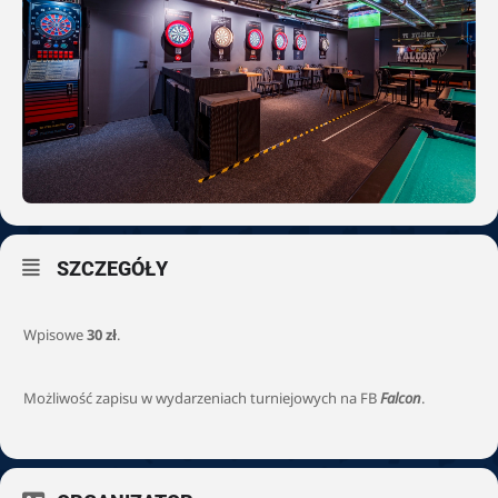
SZCZEGÓŁY
Wpisowe
30 zł
.
Możliwość zapisu w wydarzeniach turniejowych na FB
Falcon
.