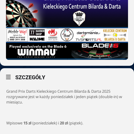
SZCZEGÓŁY
Grand Prix Darts Kieleckiego Centrum Bilarda & Darta 2025
rozgrywane jest w każdy poniedziałek i jeden piątek (double-in) w
miesiącu.
Wpisowe
15 zł
(poniedziałek) i
20 zł
(piątek).