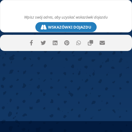
WSKAZÓWKI DOJAZDU