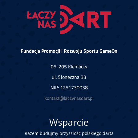
Fundacja Promocji i Rozwoju Sportu GameOn
05-205 Klembów
ul. Słoneczna 33
NIP: 1251730038
kontakt@laczynasdart.pl
Wsparcie
Razem budujmy przyszłość polskiego darta