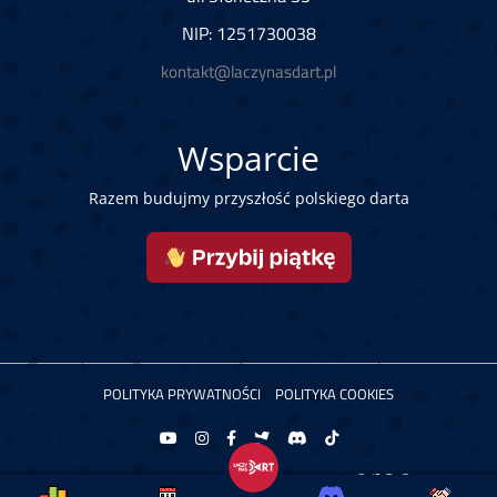
NIP: 1251730038
kontakt@laczynasdart.pl
Wsparcie
Razem budujmy przyszłość polskiego darta
POLITYKA PRYWATNOŚCI
POLITYKA COOKIES
Copyright © 2026 Łączy Nas Dart. Powered by