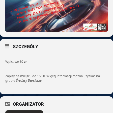
SZCZEGÓŁY
Wpisowe
30 zł
.
Zapisy na miejscu do 15:50. Więcej informacji można uzyskać na
grupie
Średzcy Darciarze
.
ORGANIZATOR