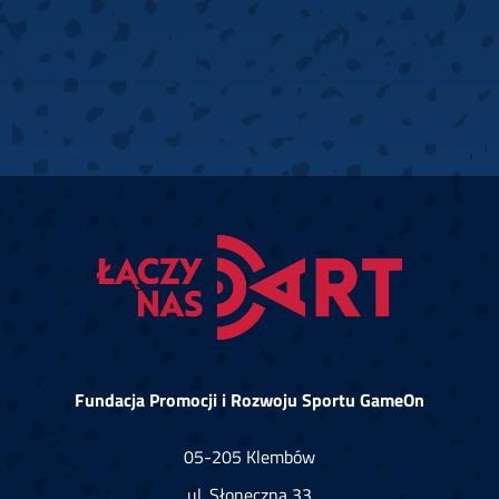
Fundacja Promocji i Rozwoju Sportu GameOn
05-205 Klembów
ul. Słoneczna 33