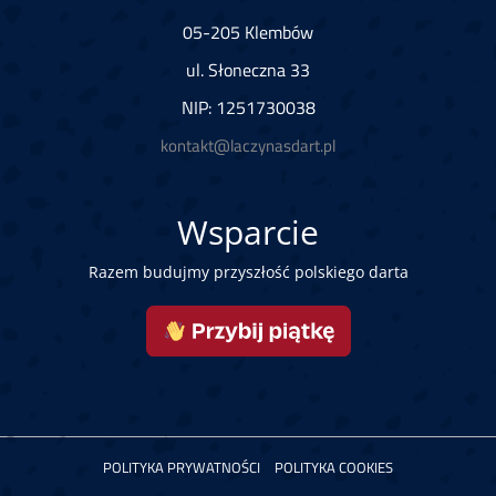
05-205 Klembów
ul. Słoneczna 33
NIP: 1251730038
kontakt@laczynasdart.pl
Wsparcie
Razem budujmy przyszłość polskiego darta
POLITYKA PRYWATNOŚCI
POLITYKA COOKIES