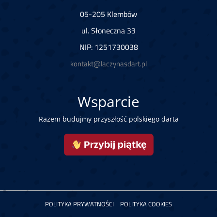
05-205 Klembów
ul. Słoneczna 33
NIP: 1251730038
kontakt@laczynasdart.pl
Wsparcie
Razem budujmy przyszłość polskiego darta
POLITYKA PRYWATNOŚCI
POLITYKA COOKIES