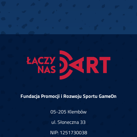
Fundacja Promocji i Rozwoju Sportu GameOn
05-205 Klembów
ul. Słoneczna 33
NIP: 1251730038