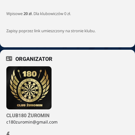
Wpisowe
20 zł
. Dla klubowiczów 0 zł.
Zapisy poprzez link umieszczony na stronie klubu.
ORGANIZATOR
CLUB180 ŻUROMIN
c180zuromin@gmail.com