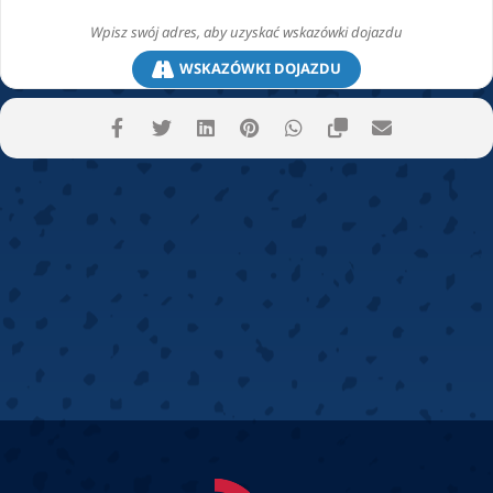
WSKAZÓWKI DOJAZDU