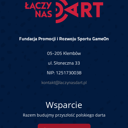
Fundacja Promocji i Rozwoju Sportu GameOn
05-205 Klembów
ul. Słoneczna 33
NIP: 1251730038
kontakt@laczynasdart.pl
Wsparcie
Razem budujmy przyszłość polskiego darta