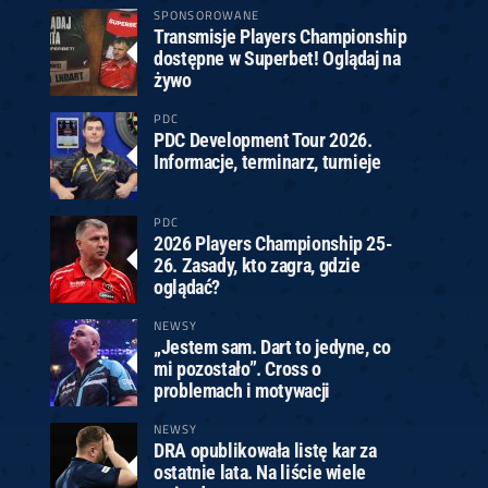
SPONSOROWANE
Transmisje Players Championship
dostępne w Superbet! Oglądaj na
żywo
PDC
PDC Development Tour 2026.
Informacje, terminarz, turnieje
PDC
2026 Players Championship 25-
26. Zasady, kto zagra, gdzie
oglądać?
NEWSY
„Jestem sam. Dart to jedyne, co
mi pozostało”. Cross o
problemach i motywacji
NEWSY
DRA opublikowała listę kar za
ostatnie lata. Na liście wiele