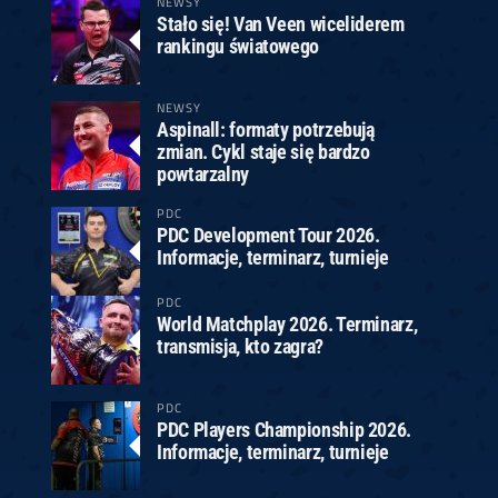
NEWSY
Stało się! Van Veen wiceliderem
rankingu światowego
NEWSY
Aspinall: formaty potrzebują
zmian. Cykl staje się bardzo
powtarzalny
PDC
PDC Development Tour 2026.
Informacje, terminarz, turnieje
PDC
World Matchplay 2026. Terminarz,
transmisja, kto zagra?
PDC
PDC Players Championship 2026.
Informacje, terminarz, turnieje