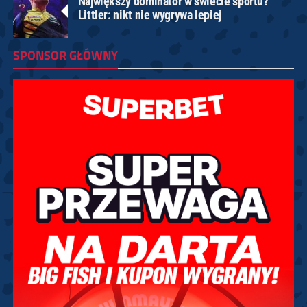
Największy dominator w świecie sportu?
Littler: nikt nie wygrywa lepiej
SPONSOR GŁÓWNY