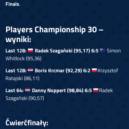
Finals
.
Players Championship 30 –
wyniki:
Last 128:
Radek Szagański (95,17) 6:5
Simon
Whitlock (95,36)
Last 128:
Boris Krcmar (92,29) 6:2
Krzysztof
Ratajski (86,11)
Last 64:
Danny Noppert (98,84) 6:5
Radek
Szagański (90,57)
Ćwierćfinały: