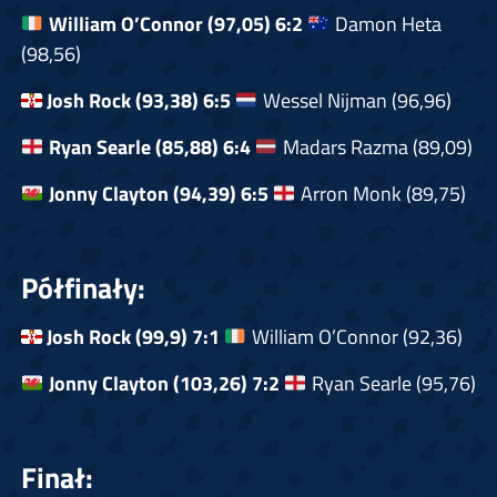
William O’Connor (97,05) 6:2
Damon Heta
(98,56)
Josh Rock (93,38) 6:5
Wessel Nijman (96,96)
Ryan Searle (85,88) 6:4
Madars Razma (89,09)
Jonny Clayton (94,39) 6:5
Arron Monk (89,75)
Półfinały:
Josh Rock (99,9) 7:1
William O’Connor (92,36)
Jonny Clayton (103,26) 7:2
Ryan Searle (95,76)
Finał: