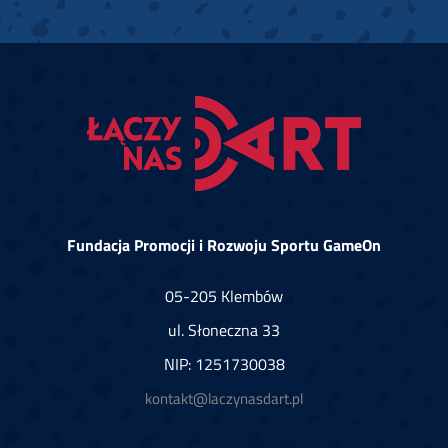
Fundacja Promocji i Rozwoju Sportu GameOn
05-205 Klembów
ul. Słoneczna 33
NIP: 1251730038
kontakt@laczynasdart.pl