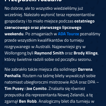
No dobrze, ale to wszystko wiedzieliśmy już
wcześniej. Należało wyłonić teraz reprezentantów
gospodarzy i to miało miejsce podczas
ostatniego
czerwcowego oraz pierwszego lipcowego
weekendu
. Po zmaganiach w
ADA Tourze
poznaliśmy
przede wszystkim kwalifikantów do turnieju
rozgrywanego w Australii. Najpewniejsi gry w
Wollongong byli
Raymond Smith
oraz
Brody Klinge
,
którzy świetnie radzili sobie od początku sezonu.
Nie zabrakło także miejsca dla solidnego
Darrena
Penhalla
. Rzutem na taśmę bilety wywalczyli sobie
natomiast ubiegłoroczni mistrzowie ADA oraz DPA –
Tim Pusey
i
Joe Comito
. Znalazła się również
przepustka dla reprezentanta Nowej Zelandii, a tę
zgarnął
Ben Robb
. Analogiczny bilet dla turnieju w