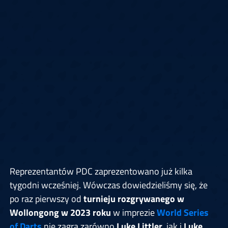
Reprezentantów PDC zaprezentowano już kilka
tygodni wcześniej. Wówczas dowiedzieliśmy się, że
po raz pierwszy od
turnieju rozgrywanego w
Wollongong w 2023 roku
w imprezie
World Series
of Darts
nie zagra zarówno
Luke Littler
, jak i
Luke