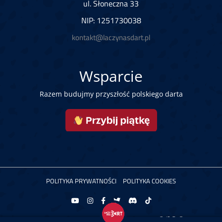
ul. Słoneczna 33
NIP: 1251730038
kontakt@laczynasdart.pl
Wsparcie
Razem budujmy przyszłość polskiego darta
POLITYKA PRYWATNOŚCI
POLITYKA COOKIES
Copyright © 2026 Łączy Nas Dart. Powered by