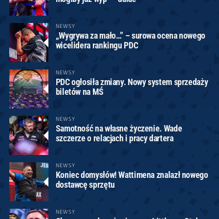
NEWSY
„Wygrywa za mało…” – surowa ocena nowego
wicelidera rankingu PDC
NEWSY
PDC ogłosiła zmiany. Nowy system sprzedaży
biletów na MŚ
NEWSY
Samotność na własne życzenie. Wade
szczerze o relacjach i pracy dartera
NEWSY
Koniec domysłów! Wattimena znalazł nowego
dostawcę sprzętu
NEWSY