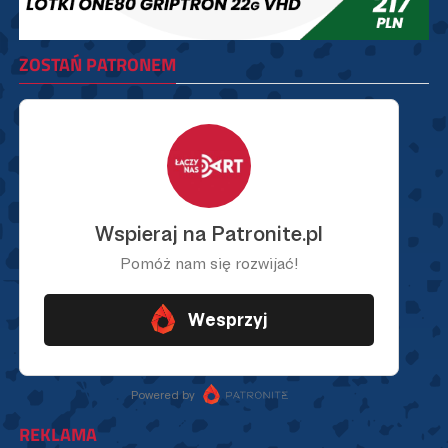
ZOSTAŃ PATRONEM
REKLAMA