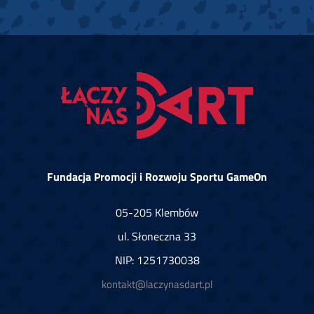
Fundacja Promocji i Rozwoju Sportu GameOn
05-205 Klembów
ul. Słoneczna 33
NIP: 1251730038
kontakt@laczynasdart.pl