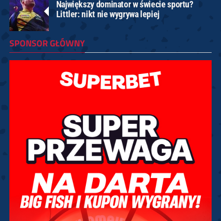
Największy dominator w świecie sportu?
Littler: nikt nie wygrywa lepiej
SPONSOR GŁÓWNY