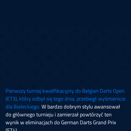
Pierwszy turniej kwalifikacyjny do Belgian Darts Open
(ET3), który odbył się tego dnia, przebiegł wyśmienicie
dla Białeckiego.
W bardzo dobrym stylu awansował
do głównego turnieju i zamierzał powtórzyć ten
wynik w eliminacjach do German Darts Grand Prix
(ET4).