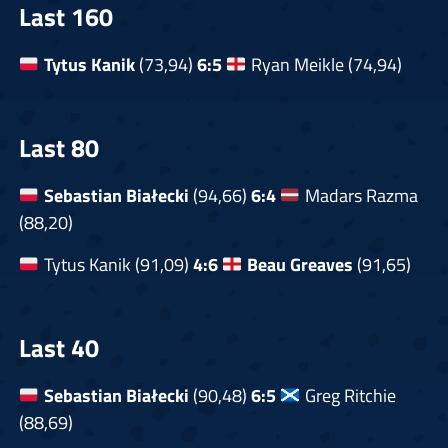
Last 160
Tytus Kanik
(73,94)
6:5
Ryan Meikle (74,94)
Last 80
Sebastian Białecki
(94,66)
6:4
Madars Razma
(88,20)
Tytus Kanik (91,09)
4:6
Beau Greaves
(91,65)
Last 40
Sebastian Białecki
(90,48)
6:5
Greg Ritchie
(88,69)