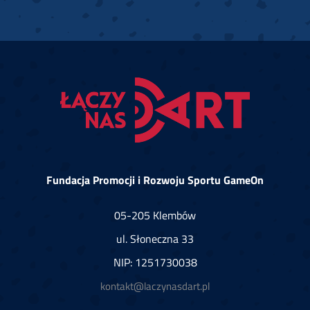
Fundacja Promocji i Rozwoju Sportu GameOn
05-205 Klembów
ul. Słoneczna 33
NIP: 1251730038
kontakt@laczynasdart.pl