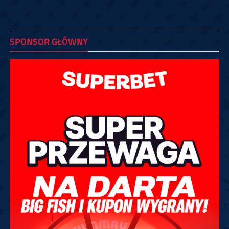
SPONSOR GŁÓWNY