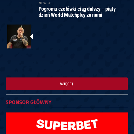
NEWSY
Pogromu czołówki ciąg dalszy – piąty
dzień World Matchplay za nami
WIĘCEJ
SPONSOR GŁÓWNY