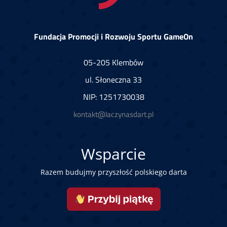
Fundacja Promocji i Rozwoju Sportu GameOn
05-205 Klembów
ul. Słoneczna 33
NIP: 1251730038
kontakt@laczynasdart.pl
Wsparcie
Razem budujmy przyszłość polskiego darta