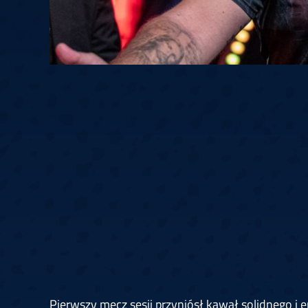
Pierwszy mecz sesji przyniósł kawał solidnego i e