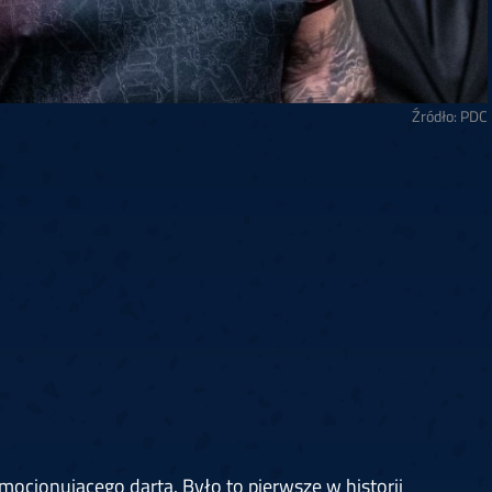
Źródło: PDC
mocjonującego darta. Było to pierwsze w historii