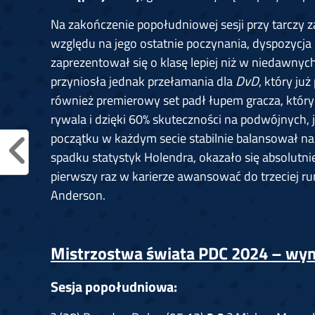
Na zakończenie popołudniowej sesji przy tarczy z
względu na jego ostatnie poczynania, dyspozycja
zaprezentował się o klasę lepiej niż w niedawny
przyniosła jednak przełamania dla
DvD
, który ju
również premierowy set padł łupem gracza, który 
rywala i dzięki 60% skuteczności na podwójnych,
początku w każdym secie stabilnie balansował na
spadku statystyk Holendra, okazało się absolutnie
pierwszy raz w karierze awansować do trzeciej r
Anderson.
Mistrzostwa świata PDC 2024 – wynik
Sesja popołudniowa: