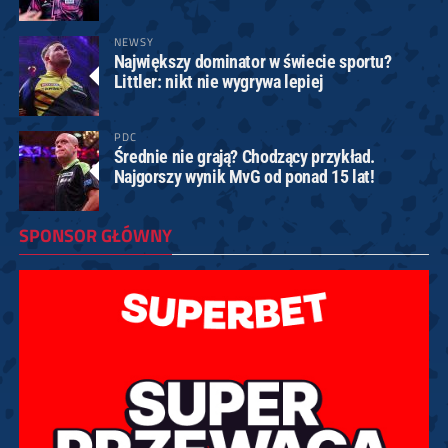
NEWSY
Największy dominator w świecie sportu?
Littler: nikt nie wygrywa lepiej
PDC
Średnie nie grają? Chodzący przykład.
Najgorszy wynik MvG od ponad 15 lat!
SPONSOR GŁÓWNY