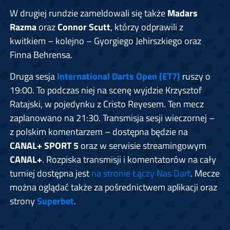
W drugiej rundzie zameldowali się także
Madars
Razma
oraz
Connor Scutt
, którzy odprawili z
kwitkiem – kolejno – Gyorgiego Jehirszkiego oraz
Finna Behrensa.
Druga sesja
International Darts Open (ET7)
ruszy o
19:00. To podczas niej na scenę wyjdzie Krzysztof
Ratajski, w pojedynku z Cristo Reyesem. Ten mecz
zaplanowano na 21:30. Transmisja sesji wieczornej –
z polskim komentarzem – dostępna będzie na
CANAL+ SPORT 5
oraz w serwisie streamingowym
CANAL+
. Rozpiska transmisji i komentatorów na cały
turniej dostępna jest
na stronie Łączy Nas Dart
. Mecze
można oglądać także za pośrednictwem aplikacji oraz
strony
Superbet
.