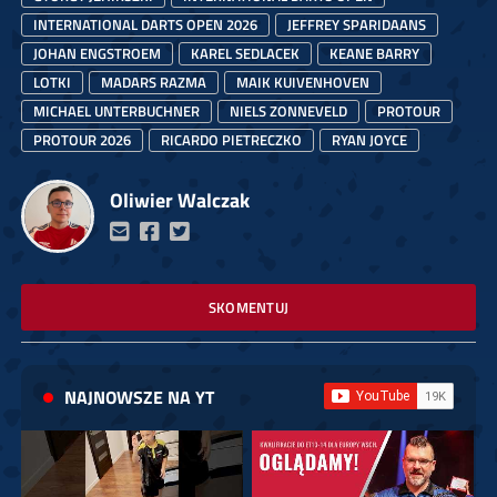
INTERNATIONAL DARTS OPEN 2026
JEFFREY SPARIDAANS
JOHAN ENGSTROEM
KAREL SEDLACEK
KEANE BARRY
LOTKI
MADARS RAZMA
MAIK KUIVENHOVEN
MICHAEL UNTERBUCHNER
NIELS ZONNEVELD
PROTOUR
PROTOUR 2026
RICARDO PIETRECZKO
RYAN JOYCE
Oliwier Walczak
SKOMENTUJ
NAJNOWSZE NA YT