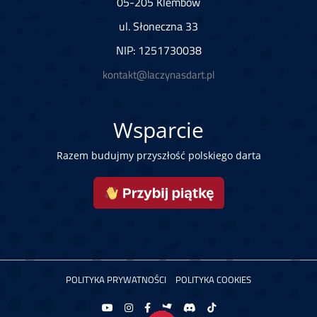
05-205 Klembów
ul. Słoneczna 33
NIP: 1251730038
kontakt@laczynasdart.pl
Wsparcie
Razem budujmy przyszłość polskiego darta
POLITYKA PRYWATNOŚCI
POLITYKA COOKIES