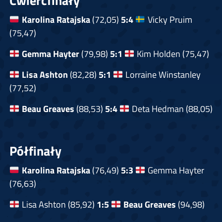
Ćwierćfinały
Karolina Ratajska
(72,05)
5:4
Vicky Pruim
(75,47)
Gemma Hayter
(79,98)
5:1
Kim Holden (75,47)
Lisa Ashton
(82,28)
5:1
Lorraine Winstanley
(77,52)
Beau Greaves
(88,53)
5:4
Deta Hedman (88,05)
Półfinały
Karolina Ratajska
(76,49)
5:3
Gemma Hayter
(76,63)
Lisa Ashton (85,92)
1:5
Beau Greaves
(94,98)