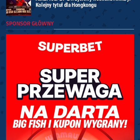
Kolejny tytuł dla Hongkongu
SPONSOR GŁÓWNY