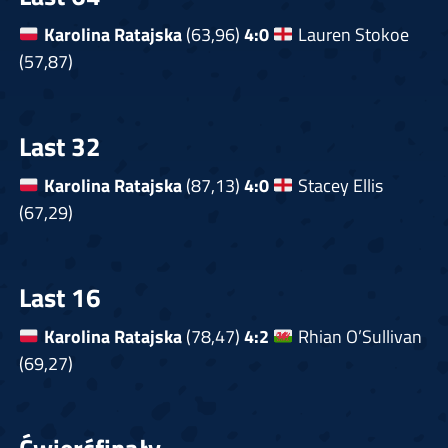
Karolina Ratajska
(63,96)
4:0
Lauren Stokoe
(57,87)
Last 32
Karolina Ratajska
(87,13)
4:0
Stacey Ellis
(67,29)
Last 16
Karolina Ratajska
(78,47)
4:2
Rhian O’Sullivan
(69,27)