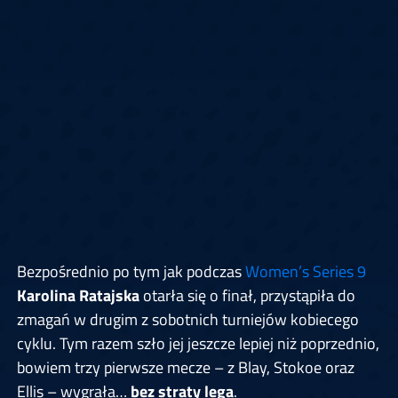
Bezpośrednio po tym jak podczas
Women’s Series 9
Karolina Ratajska
otarła się o finał, przystąpiła do
zmagań w drugim z sobotnich turniejów kobiecego
cyklu. Tym razem szło jej jeszcze lepiej niż poprzednio,
bowiem trzy pierwsze mecze – z Blay, Stokoe oraz
Ellis – wygrała…
bez straty lega
.