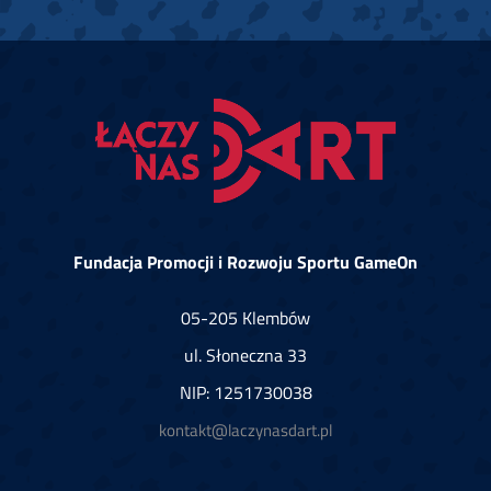
Fundacja Promocji i Rozwoju Sportu GameOn
05-205 Klembów
ul. Słoneczna 33
NIP: 1251730038
kontakt@laczynasdart.pl