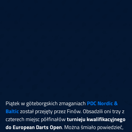
Piątek w göteborgskich zmaganiach
PDC Nordic &
Baltic
został przejęty przez Finów. Obsadzili oni trzy z
czterech miejsc półfinałów
turnieju kwalifikacyjnego
do European Darts Open
. Można śmiało powiedzieć,