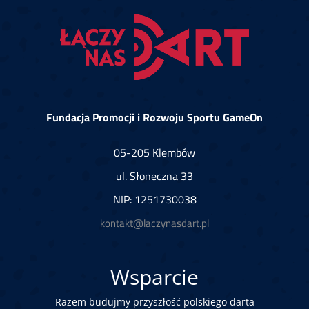
Fundacja Promocji i Rozwoju Sportu GameOn
05-205 Klembów
ul. Słoneczna 33
NIP: 1251730038
kontakt@laczynasdart.pl
Wsparcie
Razem budujmy przyszłość polskiego darta