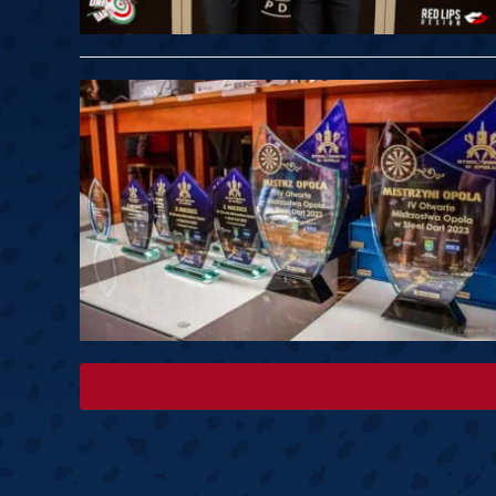
Springer
6
Doets
Labanauskas
2
Gruellich
10.07, 22:00 (R1)
10.07, 21:30 (R1
Wenig
2
Mansell
Brooks
6
Smejda
10.07, 16:00 (R1)
10.07, 15:30 (R1