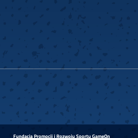
Fundacja Promocji i Rozwoju Sportu GameOn