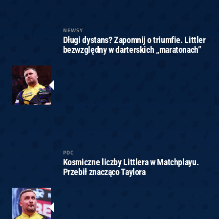
NEWSY
Długi dystans? Zapomnij o triumfie. Littler
bezwzględny w darterskich „maratonach”
PDC
Kosmiczne liczby Littlera w Matchplayu.
Przebił znacząco Taylora