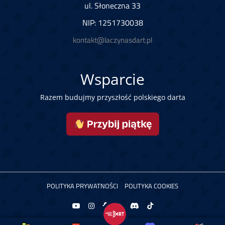
ul. Słoneczna 33
NIP: 1251730038
kontakt@laczynasdart.pl
Wsparcie
Razem budujmy przyszłość polskiego darta
POLITYKA PRYWATNOŚCI
POLITYKA COOKIES