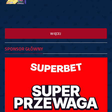
WIĘCEJ
SPONSOR GŁÓWNY