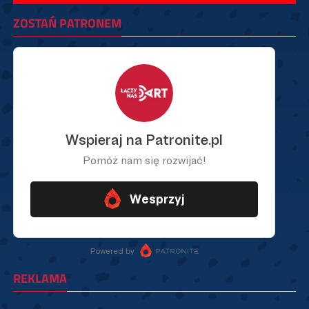
ZOSTAŃ PATRONEM
REKLAMA