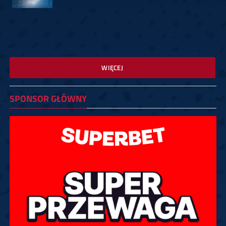
WIĘCEJ
SPONSOR GŁÓWNY