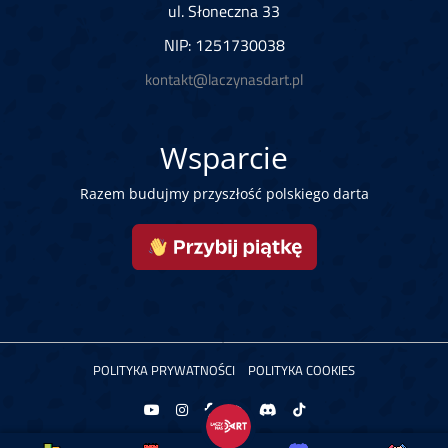
ul. Słoneczna 33
NIP: 1251730038
kontakt@laczynasdart.pl
Wsparcie
Razem budujmy przyszłość polskiego darta
POLITYKA PRYWATNOŚCI
POLITYKA COOKIES