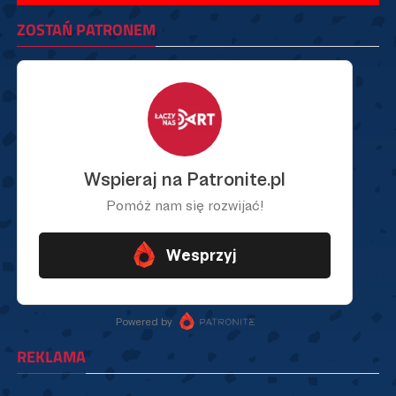
ZOSTAŃ PATRONEM
REKLAMA