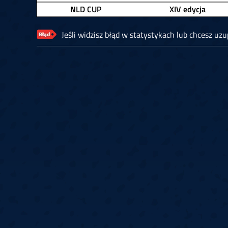
NLD CUP
XIV edycja
Jeśli widzisz błąd w statystykach lub chcesz uzup