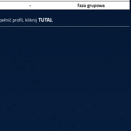
-
faza grupowa
TUTAJ.
ełnić profil, kliknij