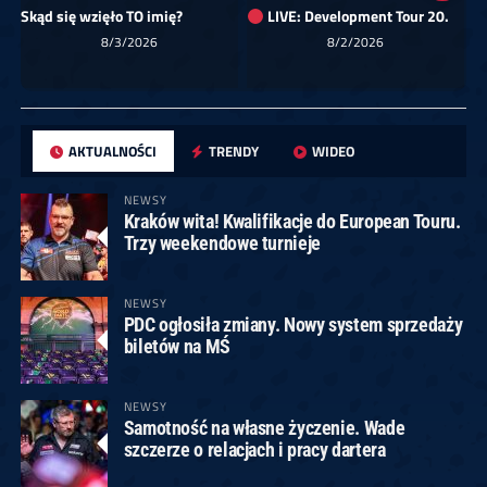
Skąd się wzięło TO imię?
LIVE: Development Tour 20.
8/3/2026
8/2/2026
AKTUALNOŚCI
TRENDY
WIDEO
NEWSY
Kraków wita! Kwalifikacje do European Touru.
Trzy weekendowe turnieje
NEWSY
PDC ogłosiła zmiany. Nowy system sprzedaży
biletów na MŚ
NEWSY
Samotność na własne życzenie. Wade
szczerze o relacjach i pracy dartera