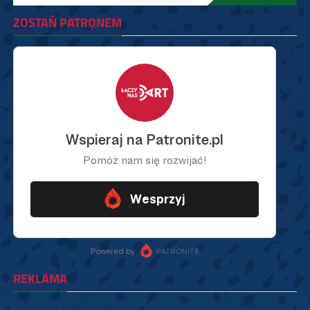
ZOSTAŃ PATRONEM
REKLAMA