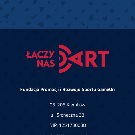
Fundacja Promocji i Rozwoju Sportu GameOn
05-205 Klembów
ul. Słoneczna 33
NIP: 1251730038