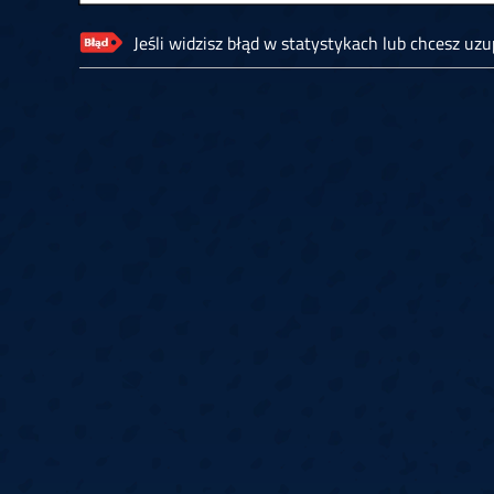
Jeśli widzisz błąd w statystykach lub chcesz uzup