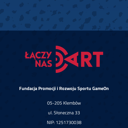
Fundacja Promocji i Rozwoju Sportu GameOn
05-205 Klembów
ul. Słoneczna 33
NIP: 1251730038