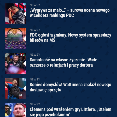
NEWSY
„Wygrywa za mało…” – surowa ocena nowego
wicelidera rankingu PDC
NEWSY
PDC ogłosiła zmiany. Nowy system sprzedaży
biletów na MŚ
NEWSY
Samotność na własne życzenie. Wade
szczerze o relacjach i pracy dartera
NEWSY
Koniec domysłów! Wattimena znalazł nowego
dostawcę sprzętu
NEWSY
Clemens pod wrażeniem gry Littlera. „Stałem
się jego psychofanem”