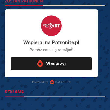
ZOSTAŃ PATRONEM
REKLAMA