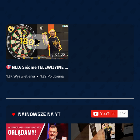
01:05
NLD: Siódme TELEWIZYJNE *180*
12K Wyświetlenia
•
139 Polubienia
NAJNOWSZE NA YT