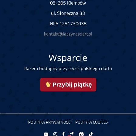
05-205 Klembów
ul. Słoneczna 33
NIP: 1251730038
kontakt@laczynasdart.pl
Wsparcie
Razem budujmy przyszłość polskiego darta
POLITYKA PRYWATNOŚCI
POLITYKA COOKIES