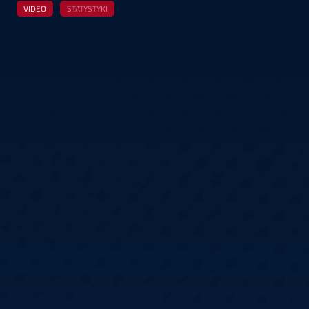
VIDEO
STATYSTYKI