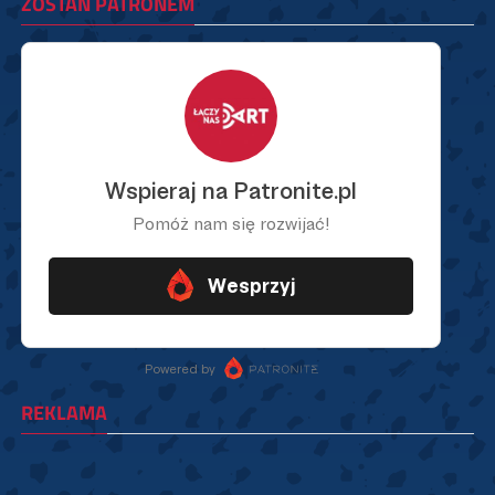
ZOSTAŃ PATRONEM
REKLAMA