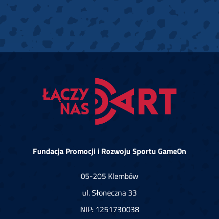
Fundacja Promocji i Rozwoju Sportu GameOn
05-205 Klembów
ul. Słoneczna 33
NIP: 1251730038