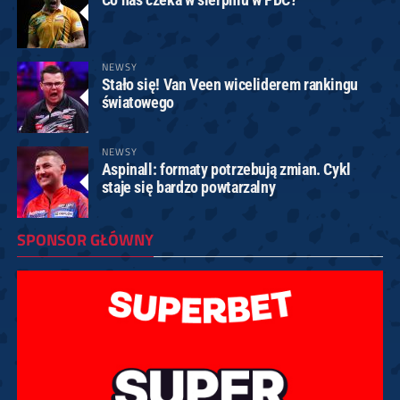
NEWSY
Stało się! Van Veen wiceliderem rankingu
światowego
NEWSY
Aspinall: formaty potrzebują zmian. Cykl
staje się bardzo powtarzalny
SPONSOR GŁÓWNY