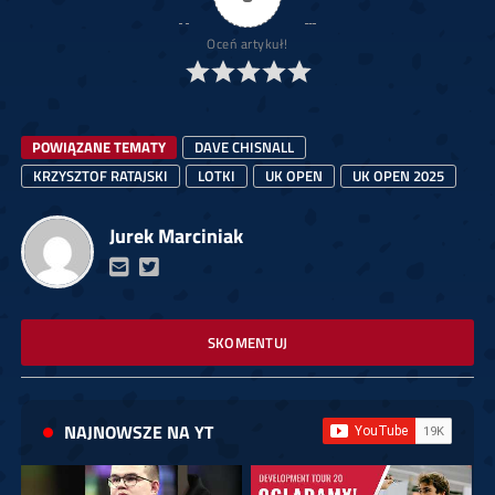
Oceń artykuł!
POWIĄZANE TEMATY
DAVE CHISNALL
KRZYSZTOF RATAJSKI
LOTKI
UK OPEN
UK OPEN 2025
Jurek Marciniak
SKOMENTUJ
NAJNOWSZE NA YT