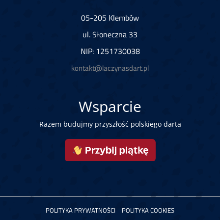
05-205 Klembów
ul. Słoneczna 33
NIP: 1251730038
kontakt@laczynasdart.pl
Wsparcie
Razem budujmy przyszłość polskiego darta
POLITYKA PRYWATNOŚCI
POLITYKA COOKIES