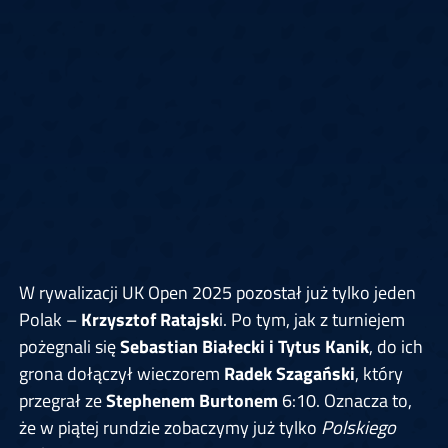
W rywalizacji UK Open 2025 pozostał już tylko jeden
Polak –
Krzysztof Ratajsk
i. Po tym, jak z turniejem
pożegnali się
Sebastian Białecki i Tytus Kanik
, do ich
grona dołączył wieczorem
Radek Szagański
, który
przegrał ze
Stephenem Burtonem
6:10. Oznacza to,
że w piątej rundzie zobaczymy już tylko
Polskiego