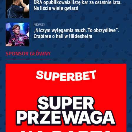
DRA opublikowała listę kar za ostatnie lata.
Na liście wiele gwiazd
NEWSY
„Niczym wylęgarnia much. To obrzydliwe”.
Crabtree o hali w Hildesheim
SPONSOR GŁÓWNY