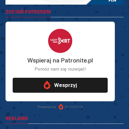
ZOSTAŃ PATRONEM
REKLAMA