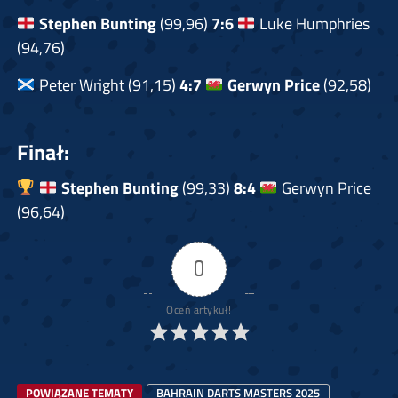
Stephen Bunting
(99,96)
7:6
Luke Humphries
(94,76)
Peter Wright (91,15)
4:7
Gerwyn Price
(92,58)
Finał:
Stephen Bunting
(99,33)
8:4
Gerwyn Price
(96,64)
0
Oceń artykuł!
POWIĄZANE TEMATY
BAHRAIN DARTS MASTERS 2025