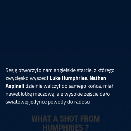
Sesję otworzyło nam angielskie starcie, z którego
zwycięsko wyszedł
Luke Humphries
.
Nathan
Aspinall
dzielnie walczył do samego końca, miał
nawet lotkę meczową, ale wysokie zejście dało
światowej jedynce powody do radości.
WHAT A SHOT FROM
HUMPHRIES ?