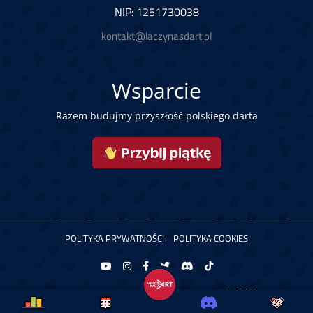
NIP: 1251730038
kontakt@laczynasdart.pl
Wsparcie
Razem budujmy przyszłość polskiego darta
POLITYKA PRYWATNOŚCI
POLITYKA COOKIES
Copyright © 2026 Łączy Nas Dart. Powered by