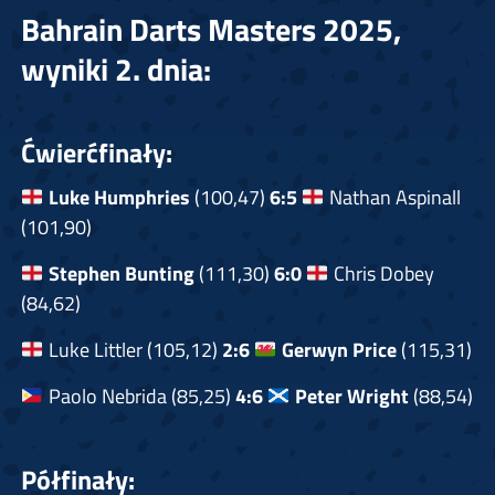
Bahrain Darts Masters 2025,
wyniki 2. dnia:
Ćwierćfinały:
Luke Humphries
(100,47)
6:5
Nathan Aspinall
(101,90)
Stephen Bunting
(111,30)
6:0
Chris Dobey
(84,62)
Luke Littler (105,12)
2:6
Gerwyn Price
(115,31)
Paolo Nebrida (85,25)
4:6
Peter Wright
(88,54)
Półfinały: