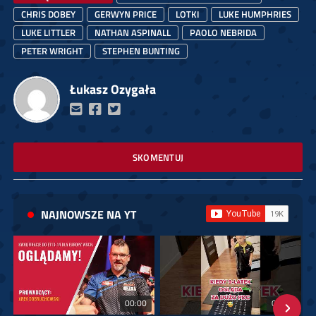
CHRIS DOBEY
GERWYN PRICE
LOTKI
LUKE HUMPHRIES
LUKE LITTLER
NATHAN ASPINALL
PAOLO NEBRIDA
PETER WRIGHT
STEPHEN BUNTING
Łukasz Ozygała
SKOMENTUJ
NAJNOWSZE NA YT
00:00
01:08