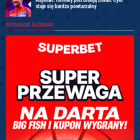
staje się bardzo powtarzalny
SPONSOR GŁÓWNY