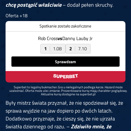
chcę postąpić właściwie
– dodał pełen skruchy.
Oferta +18
Spotkanie zostało zakończone
Rob Cross
vs
Danny Lauby Jr
1
1.08
2
7.10
Sprawdzam
Superbet to legalny bukmacher. Gra u nielegalnych podlega karze. Hazard może
uzależniać. Oferta może ulec zmianie. Prezentowane kursy mają charakter poglądowy.
Aktualne kursy dostępne na superbet.pl
Były mistrz świata przyznał, że nie spodziewał się, że
sprawa wyjdzie na jaw dopiero po dwóch latach.
Dodatkowo przyznaje, że cieszy się, że nie ujrzała
światła dziennego od razu. –
Zdziwiło mnie, że