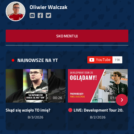
Oliwier Walczak
SKOMENTUJ
NAJNOWSZE NA YT
00:26
01:40:24
Skąd się wzięło TO imię?
LIVE: Development Tour 20.
8/3/2026
8/2/2026