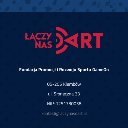
Fundacja Promocji i Rozwoju Sportu GameOn
05-205 Klembów
ul. Słoneczna 33
NIP: 1251730038
kontakt@laczynasdart.pl