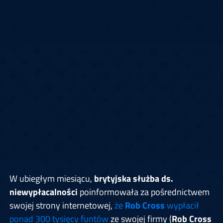
W ubiegłym miesiącu,
brytyjska służba ds.
niewypłacalności
poinformowała za pośrednictwem
swojej strony internetowej,
że
Rob Cross
wypłacił
ponad 300 tysięcy funtów
ze swojej firmy (
Rob Cross