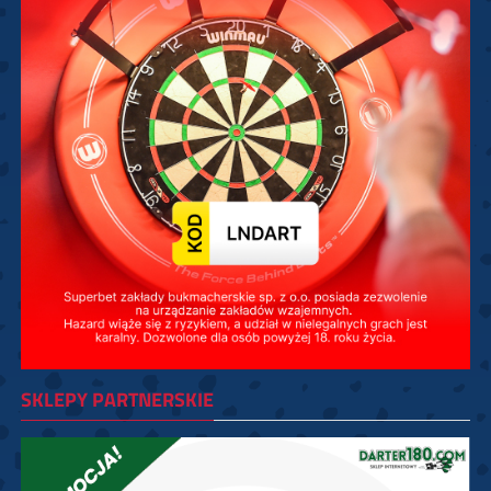
SKLEPY PARTNERSKIE