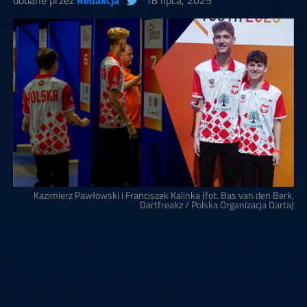
dodane przez
Redakcja
18 lipca, 2025
Kazimierz Pawłowski i Franciszek Kalinka (fot. Bas van den Berk,
Dartfreakz / Polska Organizacja Darta)