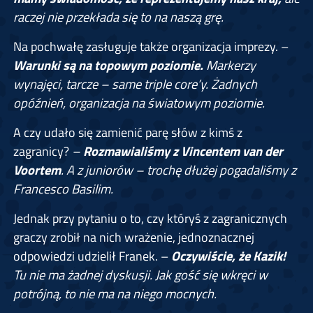
raczej nie przekłada się to na naszą grę.
Na pochwałę zasługuje także organizacja imprezy. –
Warunki są na topowym poziomie.
Markerzy
wynajęci, tarcze – same triple core’y. Żadnych
opóźnień, organizacja na światowym poziomie.
A czy udało się zamienić parę słów z kimś z
zagranicy?
–
Rozmawialiśmy z Vincentem van der
Voortem
. A z juniorów – trochę dłużej pogadaliśmy z
Francesco Basilim.
Jednak przy pytaniu o to, czy któryś z zagranicznych
graczy zrobił na nich wrażenie, jednoznacznej
odpowiedzi udzielił Franek. –
Oczywiście, że Kazik!
Tu nie ma żadnej dyskusji. Jak gość się wkręci w
potrójną, to nie ma na niego mocnych.