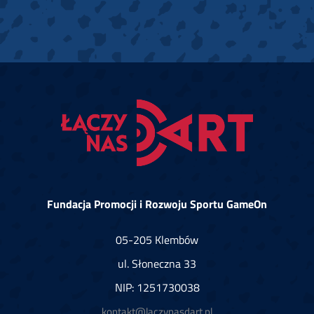
Fundacja Promocji i Rozwoju Sportu GameOn
05-205 Klembów
ul. Słoneczna 33
NIP: 1251730038
kontakt@laczynasdart.pl