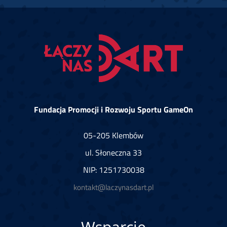
Fundacja Promocji i Rozwoju Sportu GameOn
05-205 Klembów
ul. Słoneczna 33
NIP: 1251730038
kontakt@laczynasdart.pl
Wsparcie