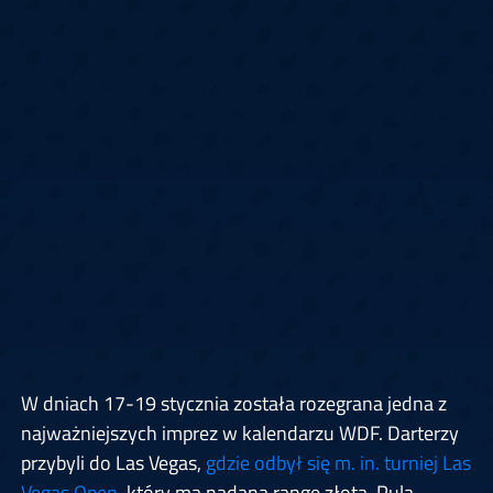
W dniach 17-19 stycznia została rozegrana jedna z
najważniejszych imprez w kalendarzu WDF. Darterzy
przybyli do Las Vegas,
gdzie odbył się m. in. turniej Las
Vegas Open
, który ma nadaną rangę złotą. Pula