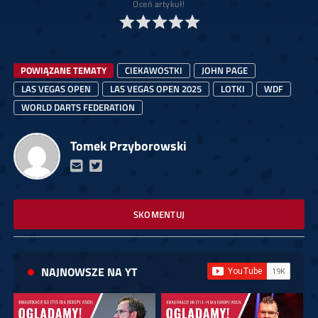
Oceń artykuł!
POWIĄZANE TEMATY
CIEKAWOSTKI
JOHN PAGE
LAS VEGAS OPEN
LAS VEGAS OPEN 2025
LOTKI
WDF
WORLD DARTS FEDERATION
Tomek Przyborowski
SKOMENTUJ
NAJNOWSZE NA YT