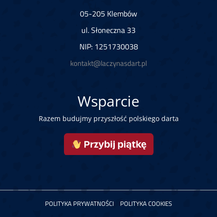
05-205 Klembów
ul. Słoneczna 33
NIP: 1251730038
kontakt@laczynasdart.pl
Wsparcie
Razem budujmy przyszłość polskiego darta
POLITYKA PRYWATNOŚCI
POLITYKA COOKIES