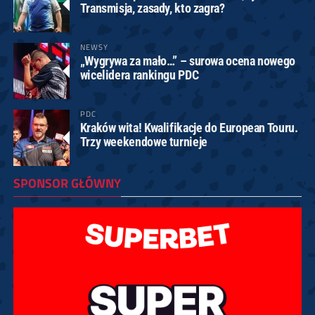
Transmisja, zasady, kto zagra?
NEWSY
„Wygrywa za mało…” – surowa ocena nowego
wicelidera rankingu PDC
PDC
Kraków wita! Kwalifikacje do European Touru.
Trzy weekendowe turnieje
SPONSOR GŁÓWNY