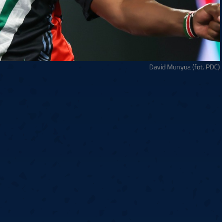
David Munyua (fot. PDC)