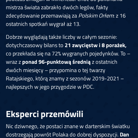
mistrza świata zabrakło dwóch legów, fakty
zdecydowanie przemawiają za
Polskim Orłem
: z 16
ostatnich spotkań wygrał aż 13.
Dobrze wyglądają także liczby w całym sezonie:
dotychczasowy bilans to
21 zwycięstw i 8 porażek,
co przekłada się na 72% wygranych pojedynków. To –
wraz z
ponad 96-punktową średnią
z ostatnich
dwóch miesięcy – przypomina o tej twarzy
Ratajskiego, którą znamy z sezonów 2019-2021 –
najlepszych w jego przygodzie w PDC.
Eksperci przemówili
Nic dziwnego, że postaci znane w darterskim światku
dostrzegają powrót Polaka do dobrej dyspozycji.
Dan