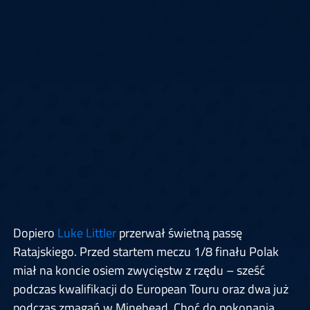
Dopiero
Luke Littler
przerwał świetną passę
Ratajskiego. Przed startem meczu 1/8 finału Polak
miał na koncie osiem zwycięstw z rzędu – sześć
podczas kwalifikacji do European Touru oraz dwa już
podczas zmagań w Minehead. Choć do pokonania