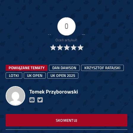
0
Oceń artykuł!
POWIĄZANE TEMATY
DAN DAWSON
KRZYSZTOF RATAJSKI
LOTKI
UK OPEN
UK OPEN 2025
Tomek Przyborowski
SKOMENTUJ