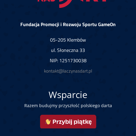
Fundacja Promocji i Rozwoju Sportu GameOn
05-205 Klembów
ul. Słoneczna 33
NIP: 1251730038
kontakt@laczynasdart.pl
Wsparcie
Razem budujmy przyszłość polskiego darta