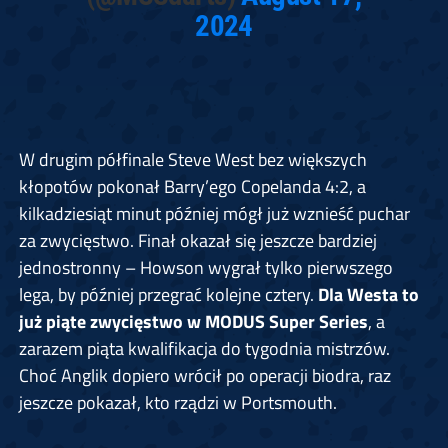
2024
W drugim półfinale Steve West bez większych
kłopotów pokonał Barry’ego Copelanda 4:2, a
kilkadziesiąt minut później mógł już wznieść puchar
za zwycięstwo. Finał okazał się jeszcze bardziej
jednostronny – Howson wygrał tylko pierwszego
lega, by później przegrać kolejne cztery.
Dla Westa to
już piąte zwycięstwo w MODUS Super Series
, a
zarazem piąta kwalifikacja do tygodnia mistrzów.
Choć Anglik dopiero wrócił po operacji biodra, raz
jeszcze pokazał, kto rządzi w Portsmouth.