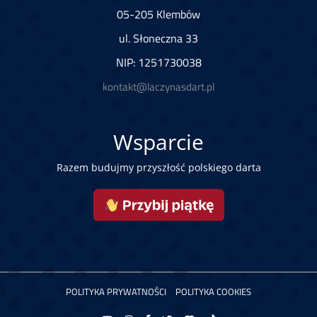
05-205 Klembów
ul. Słoneczna 33
NIP: 1251730038
kontakt@laczynasdart.pl
Wsparcie
Razem budujmy przyszłość polskiego darta
POLITYKA PRYWATNOŚCI
POLITYKA COOKIES