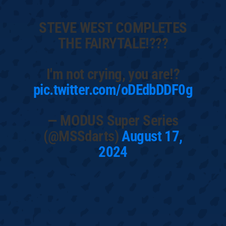
STEVE WEST COMPLETES
THE FAIRYTALE!???
I'm not crying, you are!?
pic.twitter.com/oDEdbDDF0g
— MODUS Super Series
(@MSSdarts)
August 17,
2024