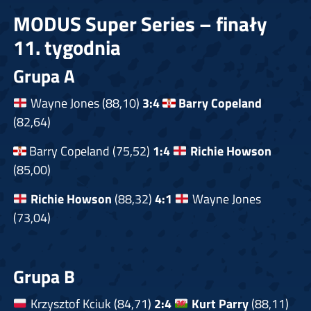
MODUS Super Series – finały
11. tygodnia
Grupa A
Wayne Jones (88,10)
3:4
Barry Copeland
(82,64)
Barry Copeland (75,52)
1:4
Richie Howson
(85,00)
Richie Howson
(88,32)
4:1
Wayne Jones
(73,04)
Grupa B
Krzysztof Kciuk (84,71)
2:4
Kurt Parry
(88,11)