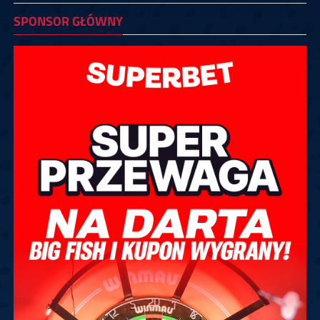
SPONSOR GŁÓWNY