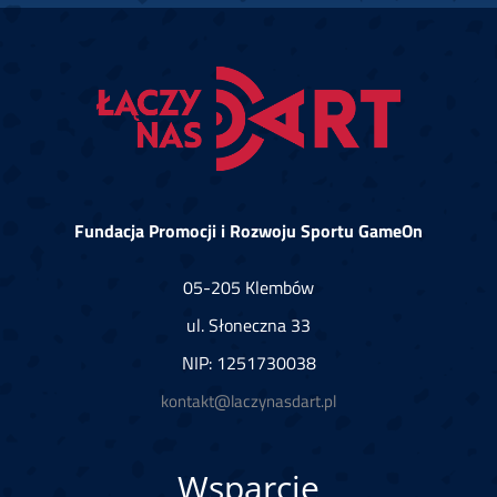
Fundacja Promocji i Rozwoju Sportu GameOn
05-205 Klembów
ul. Słoneczna 33
NIP: 1251730038
kontakt@laczynasdart.pl
Wsparcie