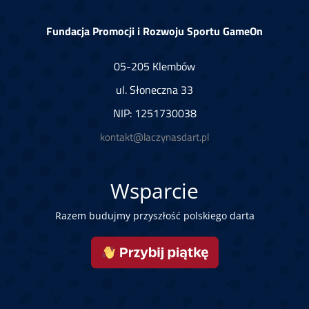
Fundacja Promocji i Rozwoju Sportu GameOn
05-205 Klembów
ul. Słoneczna 33
NIP: 1251730038
kontakt@laczynasdart.pl
Wsparcie
Razem budujmy przyszłość polskiego darta