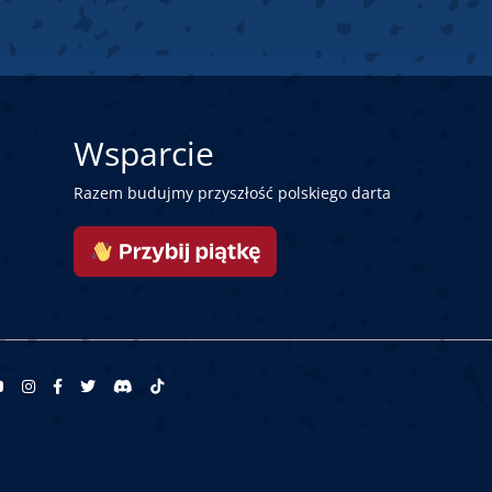
Wsparcie
Razem budujmy przyszłość polskiego darta