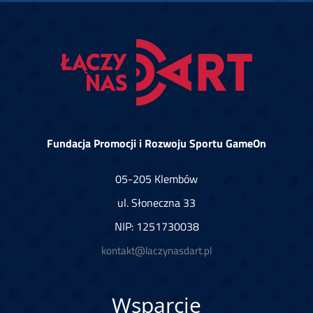
Fundacja Promocji i Rozwoju Sportu GameOn
05-205 Klembów
ul. Słoneczna 33
NIP: 1251730038
kontakt@laczynasdart.pl
Wsparcie