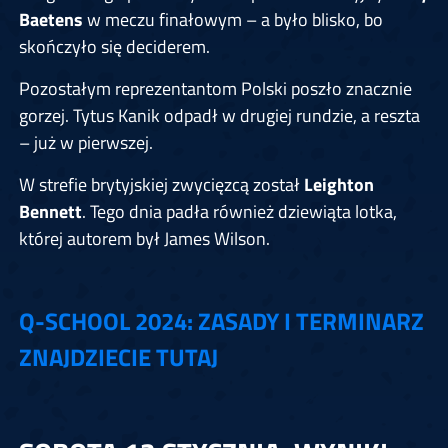
Baetens
w meczu finałowym – a było blisko, bo
skończyło się deciderem.
Pozostałym reprezentantom Polski poszło znacznie
gorzej. Tytus Kanik odpadł w drugiej rundzie, a reszta
– już w pierwszej.
W strefie brytyjskiej zwycięzcą został
Leighton
Bennett
. Tego dnia padła również dziewiąta lotka,
której autorem był James Wilson.
Q-SCHOOL 2024: ZASADY I TERMINARZ
ZNAJDZIECIE TUTAJ