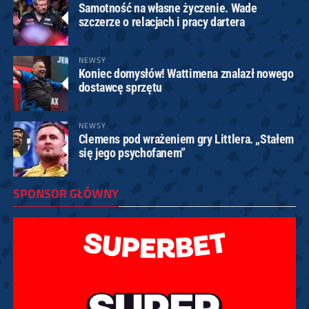
Samotność na własne życzenie. Wade
szczerze o relacjach i pracy dartera
NEWSY
Koniec domysłów! Wattimena znalazł nowego
dostawcę sprzętu
NEWSY
Clemens pod wrażeniem gry Littlera. „Stałem
się jego psychofanem”
SPONSOR GŁÓWNY