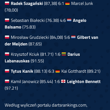
Radek Szagański
(87,38) 6:1
Marcel Junk
(78,00)
Sebastian Białecki (76.38) 4:6
Angelo
Balsamo
(75.83)
Mirosław Grudziecki (84,08) 5:6
Gilbert van
der Meijden
(87,65)
Krzysztof Kciuk (81.71) 1:6
Darius
Labanauskas
(91.55)
Tytus Kanik
(88.13) 6:3
Kai Gotthardt (89.21)
Kamil Janowicz (85.44) 1:6
Leighton Bennett
(97.21)
Według wyliczeń portalu dartsrankings.com,