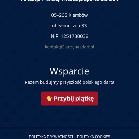
05-205 Klembów
ul. Słoneczna 33
NIP: 1251730038
kontakt@laczynasdart.pl
Wsparcie
Razem budujmy przyszłość polskiego darta
POLITYKA PRYWATNOŚCI
POLITYKA COOKIES