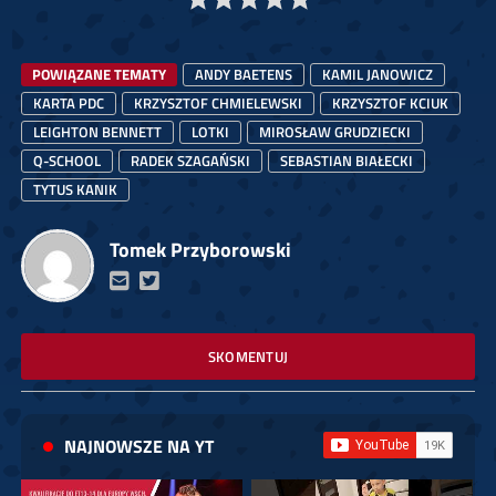
POWIĄZANE TEMATY
ANDY BAETENS
KAMIL JANOWICZ
KARTA PDC
KRZYSZTOF CHMIELEWSKI
KRZYSZTOF KCIUK
LEIGHTON BENNETT
LOTKI
MIROSŁAW GRUDZIECKI
Q-SCHOOL
RADEK SZAGAŃSKI
SEBASTIAN BIAŁECKI
TYTUS KANIK
Tomek Przyborowski
SKOMENTUJ
NAJNOWSZE NA YT