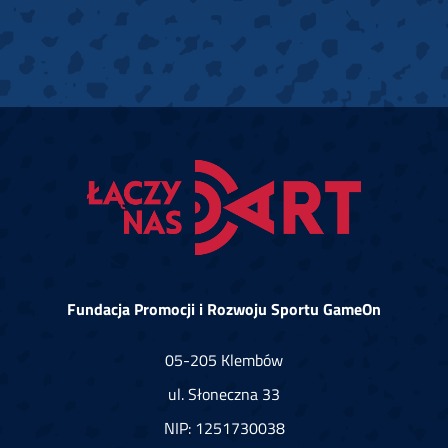
Fundacja Promocji i Rozwoju Sportu GameOn
05-205 Klembów
ul. Słoneczna 33
NIP: 1251730038