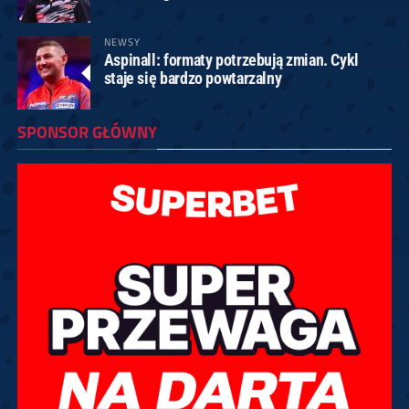
NEWSY
Aspinall: formaty potrzebują zmian. Cykl
staje się bardzo powtarzalny
SPONSOR GŁÓWNY