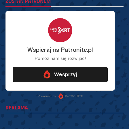
ZOSTAŃ PATRONEM
REKLAMA